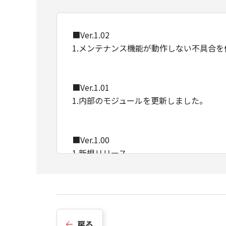
■Ver.1.02
1.メンテナンス機能が動作しない不具合
■Ver.1.01
1.内部のモジュールを更新しました。
■Ver.1.00
1.新規リリース
戻る