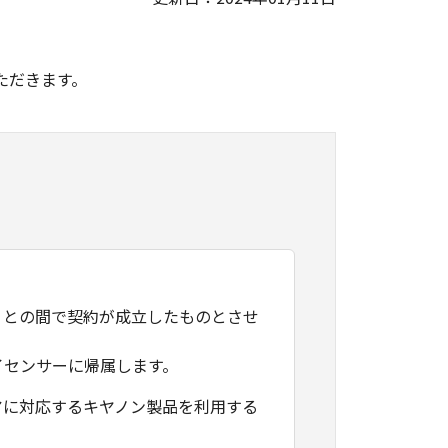
。
ただきます。
）との間で契約が成立したものとさせ
イセンサーに帰属します。
アに対応するキヤノン製品を利用する