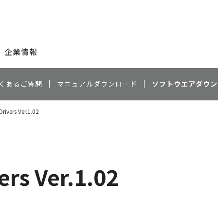
このページの本文へ
企業情報
くあるご質問
マニュアルダウンロード
ソフトウエアダウン
rivers Ver.1.02
rs Ver.1.02