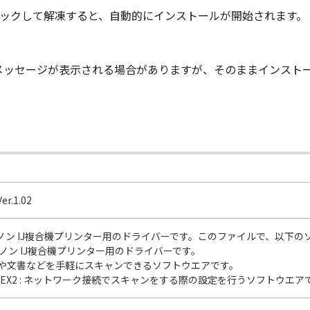
ルクリックして解凍すると、自動的にインストールが開始されます。
メッセージが表示される場合がありますが、そのままインスト
er.1.02
ノン IJ複合機プリンター用のドライバーです。このファイルで、以下の
キヤノン IJ複合機プリンター用のドライバーです。
ity : 写真や文書などを手軽にスキャンできるソフトウエアです。
elector EX2 : ネットワーク接続でスキャンをする際の設定を行うソフトウエ