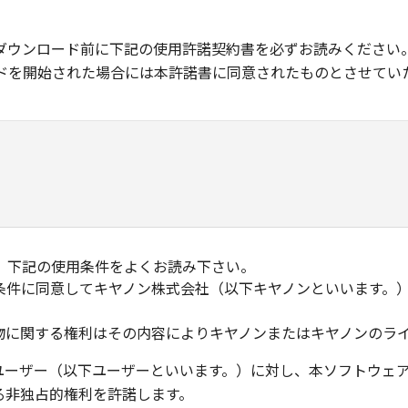
ダウンロード前に下記の使用許諾契約書を必ずお読みください
ドを開始された場合には本許諾書に同意されたものとさせてい
、下記の使用条件をよくお読み下さい。
条件に同意してキヤノン株式会社（以下キヤノンといいます。
物に関する権利はその内容によりキヤノンまたはキヤノンのラ
ユーザー（以下ユーザーといいます。）に対し、本ソフトウェ
る非独占的権利を許諾します。