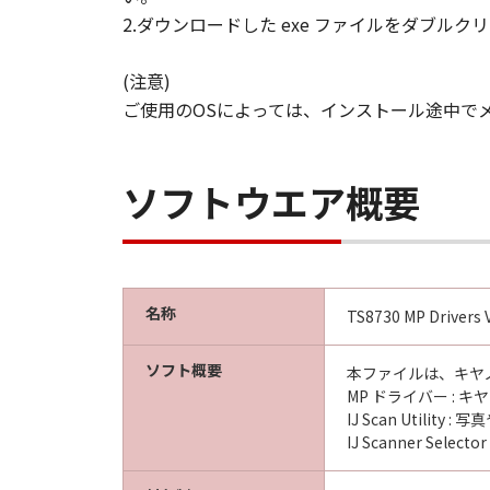
2.ダウンロードした exe ファイルをダブ
(注意)
ご使用のOSによっては、インストール途中で
ソフトウエア概要
名称
TS8730 MP Drivers V
ソフト概要
本ファイルは、キヤ
MP ドライバー : 
IJ Scan Util
IJ Scanner S