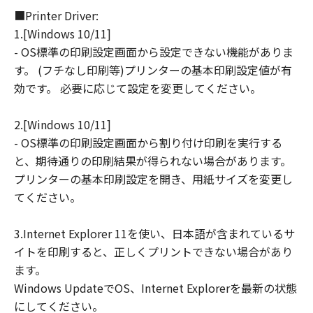
■Printer Driver:
連して生ずる直接的または間接的な損失、
1.[Windows 10/11]
損害等について、いかなる場合においても
- OS標準の印刷設定画面から設定できない機能がありま
一切の責任を負いません。
す。 (フチなし印刷等)プリンターの基本印刷設定値が有
ユーザーは、日本国政府または該当国の政
効です。 必要に応じて設定を変更してください。
府より必要な許可等を得ることなしに、本
ソフトウェアの全部または一部を、直接ま
2.[Windows 10/11]
たは間接に輸出してはなりません。
- OS標準の印刷設定画面から割り付け印刷を実行する
と、期待通りの印刷結果が得られない場合があります。
プリンターの基本印刷設定を開き、用紙サイズを変更し
てください。
3.Internet Explorer 11を使い、日本語が含まれているサ
イトを印刷すると、正しくプリントできない場合があり
ます。
Windows UpdateでOS、Internet Explorerを最新の状態
にしてください。