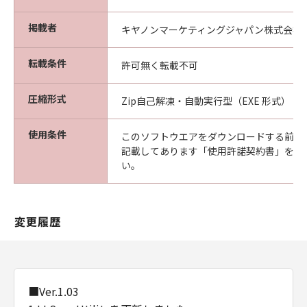
掲載者
キヤノンマーケティングジャパン株式会社
転載条件
許可無く転載不可
圧縮形式
Zip自己解凍・自動実行型（EXE 形式）
使用条件
このソフトウエアをダウンロードする前に
記載してあります「使用許諾契約書」を必
い。
変更履歴
■Ver.1.03