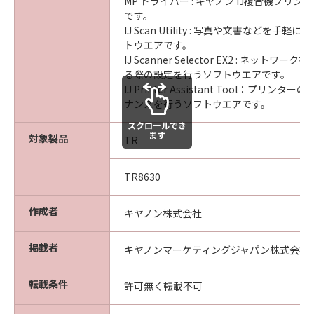
MP ドライバー : キヤノン IJ複合機プリ
です。
IJ Scan Utility : 写真や文書などを手
トウエアです。
IJ Scanner Selector EX2 : ネット
る際の設定を行うソフトウエアです。
IJ Printer Assistant Tool：プリン
ナンスを行うソフトウエアです。
スクロールでき
ます
対象製品
TR
TR8630
作成者
キヤノン株式会社
掲載者
キヤノンマーケティングジャパン株式会社
転載条件
許可無く転載不可