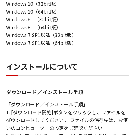
Windows 10（32bit版）
損害等について、いかなる場合においても
Windows 10（64bit版）
一切の責任を負いません。
Windows 8.1（32bit版）
ユーザーは、日本国政府または該当国の政
Windows 8.1（64bit版）
府より必要な許可等を得ることなしに、本
Windows 7 SP1以降（32bit版）
ソフトウェアの全部または一部を、直接ま
Windows 7 SP1以降（64bit版）
たは間接に輸出してはなりません。
インストールについて
ダウンロード／インストール手順
「ダウンロード／インストール手順」
1. [ダウンロード開始]ボタンをクリックし、ファイルを
ダウンロードしてください。 ファイルの保存先は、お使
いのコンピューターの設定をご確認ください。