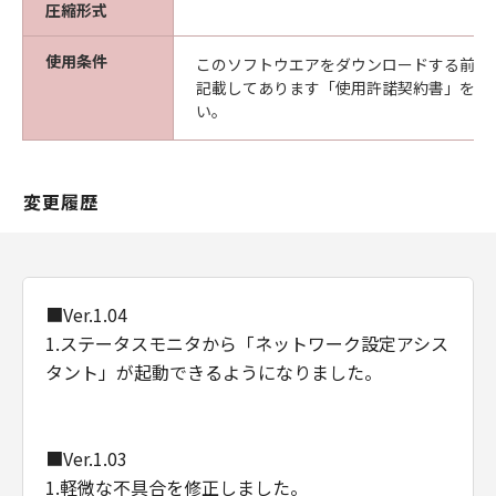
圧縮形式
使用条件
このソフトウエアをダウンロードする前に
記載してあります「使用許諾契約書」を必
い。
変更履歴
■Ver.1.04
1.ステータスモニタから「ネットワーク設定アシス
タント」が起動できるようになりました。
■Ver.1.03
1.軽微な不具合を修正しました。