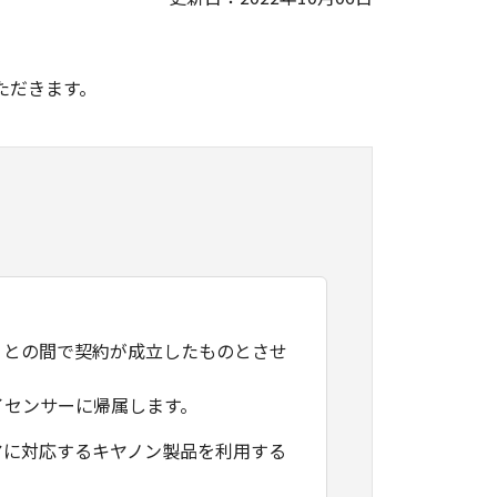
。
ただきます。
）との間で契約が成立したものとさせ
イセンサーに帰属します。
アに対応するキヤノン製品を利用する