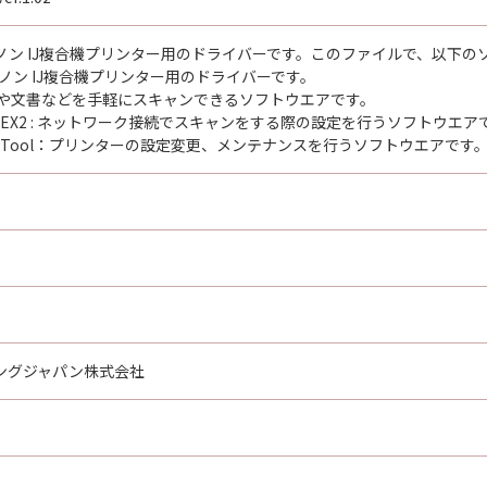
ノン IJ複合機プリンター用のドライバーです。このファイルで、以下の
キヤノン IJ複合機プリンター用のドライバーです。
ity : 写真や文書などを手軽にスキャンできるソフトウエアです。
elector EX2 : ネットワーク接続でスキャンをする際の設定を行うソフトウエ
ssistant Tool：プリンターの設定変更、メンテナンスを行うソフトウエアです
ングジャパン株式会社