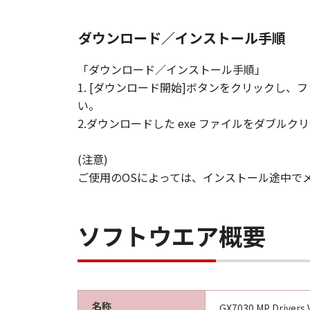
ダウンロード／インストール手順
「ダウンロード／インストール手順」
1. [ダウンロード開始]ボタンをクリックし
い。
2.ダウンロードした exe ファイルをダブ
(注意)
ご使用のOSによっては、インストール途中で
ソフトウエア概要
名称
GX7030 MP Drivers V