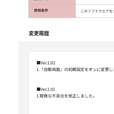
使用条件
このソフトウエアを
変更履歴
■Ver.1.02
1.「自動両面」の初期設定をオンに変更し
■Ver.1.01
1.軽微な不具合を修正しました。