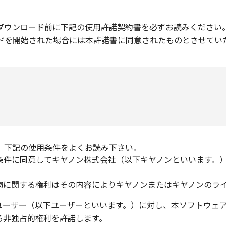
ダウンロード前に下記の使用許諾契約書を必ずお読みください
ドを開始された場合には本許諾書に同意されたものとさせてい
、下記の使用条件をよくお読み下さい。
条件に同意してキヤノン株式会社（以下キヤノンといいます。
物に関する権利はその内容によりキヤノンまたはキヤノンのラ
ユーザー（以下ユーザーといいます。）に対し、本ソフトウェ
る非独占的権利を許諾します。