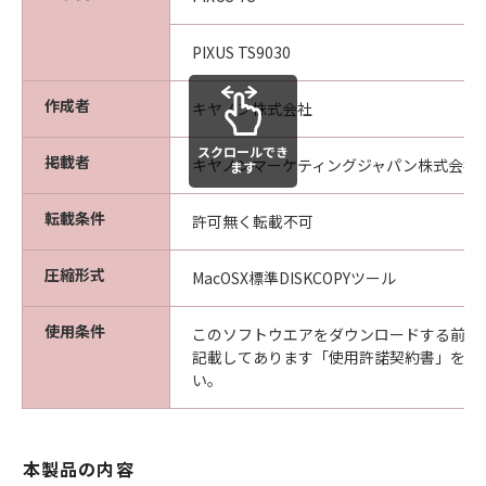
PIXUS TS9030
作成者
キヤノン株式会社
スクロールでき
掲載者
キヤノンマーケティングジャパン株式会社
ます
転載条件
許可無く転載不可
圧縮形式
MacOSX標準DISKCOPYツール
使用条件
このソフトウエアをダウンロードする前に
記載してあります「使用許諾契約書」を必
い。
本製品の内容