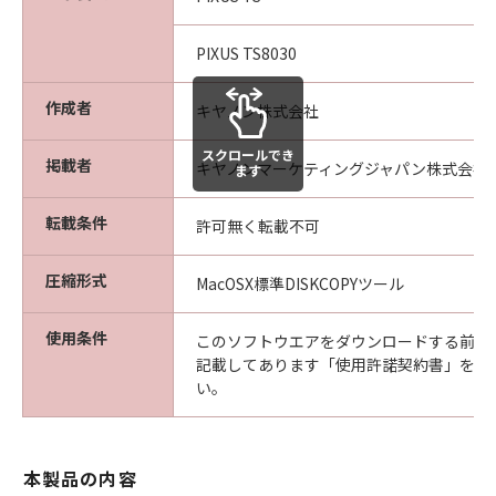
PIXUS TS8030
作成者
キヤノン株式会社
スクロールでき
掲載者
キヤノンマーケティングジャパン株式会社
ます
転載条件
許可無く転載不可
圧縮形式
MacOSX標準DISKCOPYツール
使用条件
このソフトウエアをダウンロードする前に
記載してあります「使用許諾契約書」を必
い。
本製品の内容