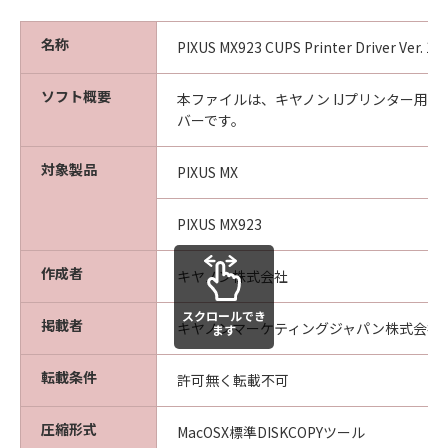
名称
PIXUS MX923 CUPS Printer Driver Ver. 16.
ソフト概要
本ファイルは、キヤノン IJプリンター用
バーです。
対象製品
PIXUS MX
PIXUS MX923
作成者
キヤノン株式会社
スクロールでき
掲載者
キヤノンマーケティングジャパン株式会社
ます
転載条件
許可無く転載不可
圧縮形式
MacOSX標準DISKCOPYツール