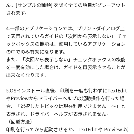
ん。[サンプルの種類] を除く全ての項目がグレーアウト
されます。
4.一部のアプリケーションでは、プリントダイアログ上
で表示されているガイドの「次回から表示しない」 チェ
ックボックスの機能は、使用しているアプリケーション
の中でのみ有効になります。
また、「次回から表示しない」チェックボックスの機能
を一度有効にした場合は、ガイドを再表示させることが
出来なくなります。
5.OSインストール直後、印刷を一度も行わずにTextEdit
やPreviewからドライバーヘルプの起動操作を行った場
合、「選択したトピックは現在利用できません。～」と
表示され、ドライバーヘルプが表示されません。
（回避方法）
印刷を行ってから起動させるか、TextEdit や Preview 以