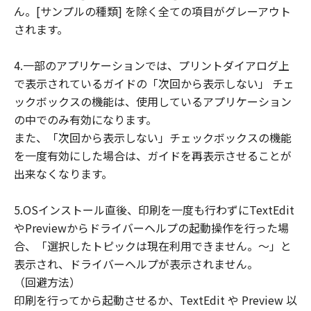
ん。[サンプルの種類] を除く全ての項目がグレーアウト
されます。
4.一部のアプリケーションでは、プリントダイアログ上
で表示されているガイドの「次回から表示しない」 チェ
ックボックスの機能は、使用しているアプリケーション
の中でのみ有効になります。
また、「次回から表示しない」チェックボックスの機能
を一度有効にした場合は、ガイドを再表示させることが
出来なくなります。
5.OSインストール直後、印刷を一度も行わずにTextEdit
やPreviewからドライバーヘルプの起動操作を行った場
合、「選択したトピックは現在利用できません。～」と
表示され、ドライバーヘルプが表示されません。
（回避方法）
印刷を行ってから起動させるか、TextEdit や Preview 以