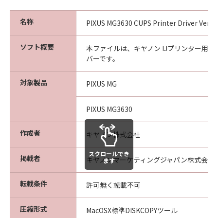
名称
PIXUS MG3630 CUPS Printer Driver Ver. 16
ソフト概要
本ファイルは、キヤノン IJプリンター用
バーです。
対象製品
PIXUS MG
PIXUS MG3630
作成者
キヤノン株式会社
スクロールでき
掲載者
キヤノンマーケティングジャパン株式会社
ます
転載条件
許可無く転載不可
圧縮形式
MacOSX標準DISKCOPYツール