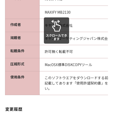
MAXIFY MB2130
作成者
キヤノン株式会社
スクロールでき
掲載者
キヤノンマーケティングジャパン株式会社
ます
転載条件
許可無く転載不可
圧縮形式
MacOSX標準DISKCOPYツール
使用条件
このソフトウエアをダウンロードする前に
記載してあります「使用許諾契約書」を必
い。
変更履歴