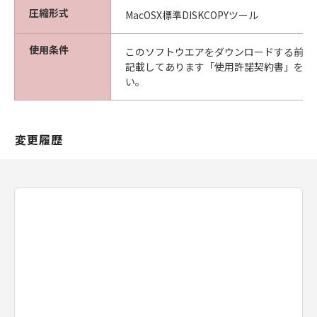
圧縮形式
MacOSX標準DISKCOPYツール
使用条件
このソフトウエアをダウンロードする前に
記載してあります「使用許諾契約書」を必
い。
変更履歴