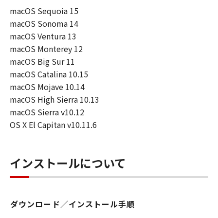
macOS Sequoia 15
連して生ずる直接的または間接的な損失、
macOS Sonoma 14
損害等について、いかなる場合においても
macOS Ventura 13
一切の責任を負いません。
macOS Monterey 12
ユーザーは、日本国政府または該当国の政
macOS Big Sur 11
府より必要な許可等を得ることなしに、本
macOS Catalina 10.15
ソフトウェアの全部または一部を、直接ま
macOS Mojave 10.14
たは間接に輸出してはなりません。
macOS High Sierra 10.13
macOS Sierra v10.12
OS X El Capitan v10.11.6
インストールについて
ダウンロード／インストール手順