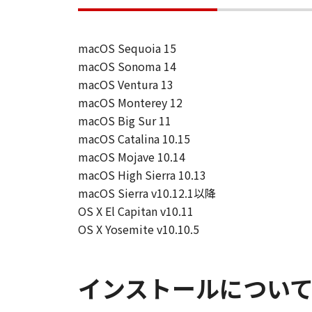
macOS Sequoia 15
macOS Sonoma 14
macOS Ventura 13
macOS Monterey 12
macOS Big Sur 11
macOS Catalina 10.15
macOS Mojave 10.14
macOS High Sierra 10.13
macOS Sierra v10.12.1以降
OS X El Capitan v10.11
OS X Yosemite v10.10.5
インストールについ