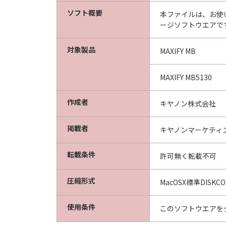
ソフト概要
本ファイルは、お使
ージソフトウエアで
対象製品
MAXIFY MB
MAXIFY MB5130
作成者
キヤノン株式会社
掲載者
キヤノンマーケティ
転載条件
許可無く転載不可
圧縮形式
MacOSX標準DISKC
使用条件
このソフトウエアを