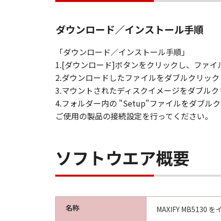
ダウンロード／インストール手順
「ダウンロード／インストール手順」
1.[ダウンロード]ボタンをクリックし、フ
2.ダウンロードしたファイルをダブルクリッ
3.マウントされたディスクイメージをダブル
4.フォルダー内の "Setup"ファイルを
ご使用の製品の接続設定を行ってください。
ソフトウエア概要
名称
MAXIFY MB51