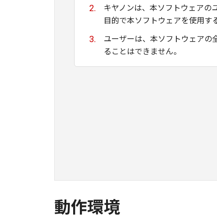
キヤノンは、本ソフトウェアの
目的で本ソフトウェアを使用す
ユーザーは、本ソフトウェアの
ることはできません。
キヤノン、キヤノンマーケティ
ために適当であること、もしく
る保証もいたしません。
キヤノン、キヤノンマーケティ
て生ずる直接的または間接的な
ユーザーは、日本国政府または
間接に輸出してはなりません。
動作環境