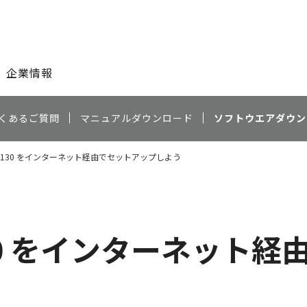
このページの本文へ
企業情報
くあるご質問
マニュアルダウンロード
ソフトウエアダウン
 MB5130 をインターネット経由でセットアップしよう
5130 をインターネット