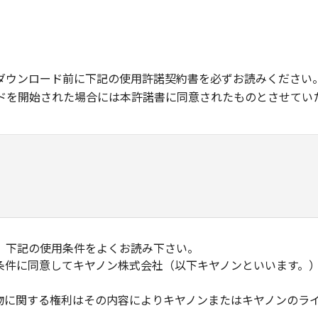
ダウンロード前に下記の使用許諾契約書を必ずお読みください
ドを開始された場合には本許諾書に同意されたものとさせてい
、下記の使用条件をよくお読み下さい。
条件に同意してキヤノン株式会社（以下キヤノンといいます。
物に関する権利はその内容によりキヤノンまたはキヤノンのラ