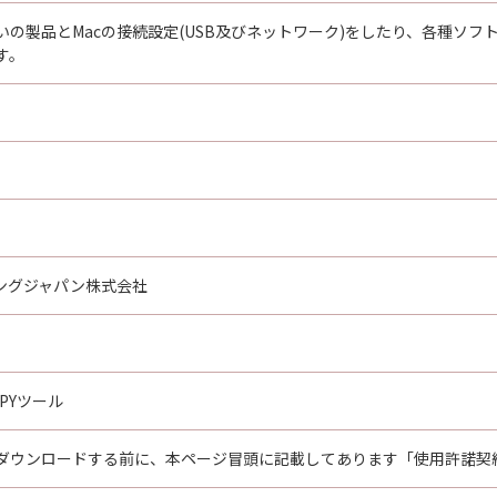
いの製品とMacの接続設定(USB及びネットワーク)をしたり、各種ソ
す。
ングジャパン株式会社
OPYツール
ダウンロードする前に、本ページ冒頭に記載してあります「使用許諾契