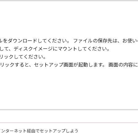
ァイルをダウンロードしてください。 ファイルの保存先は、お使
クして、ディスクイメージにマウントしてください。
クリックしてください。
ダブルクリックすると、セットアップ画面が起動します。 画面の内
30 をインターネット経由でセットアップしよう