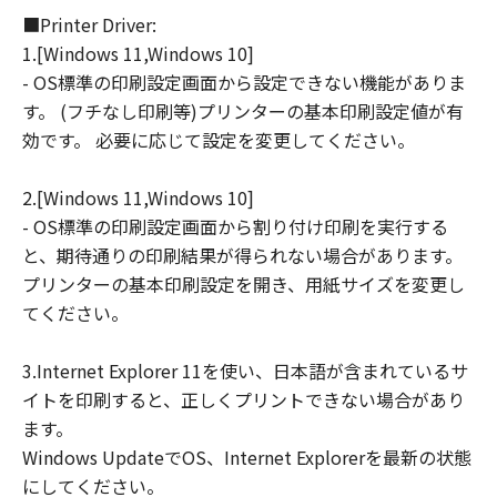
■Printer Driver:
連して生ずる直接的または間接的な損失、
1.[Windows 11,Windows 10]
損害等について、いかなる場合においても
- OS標準の印刷設定画面から設定できない機能がありま
一切の責任を負いません。
す。 (フチなし印刷等)プリンターの基本印刷設定値が有
ユーザーは、日本国政府または該当国の政
効です。 必要に応じて設定を変更してください。
府より必要な許可等を得ることなしに、本
ソフトウェアの全部または一部を、直接ま
2.[Windows 11,Windows 10]
たは間接に輸出してはなりません。
- OS標準の印刷設定画面から割り付け印刷を実行する
と、期待通りの印刷結果が得られない場合があります。
プリンターの基本印刷設定を開き、用紙サイズを変更し
てください。
3.Internet Explorer 11を使い、日本語が含まれているサ
イトを印刷すると、正しくプリントできない場合があり
ます。
Windows UpdateでOS、Internet Explorerを最新の状態
にしてください。