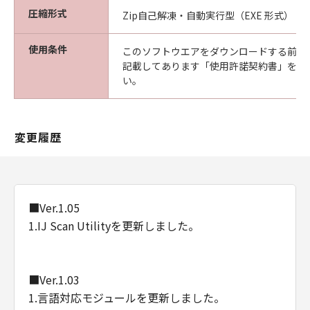
圧縮形式
Zip自己解凍・自動実行型（EXE 形式）
使用条件
このソフトウエアをダウンロードする前に
記載してあります「使用許諾契約書」を必
い。
変更履歴
■Ver.1.05
1.IJ Scan Utilityを更新しました。
■Ver.1.03
1.言語対応モジュールを更新しました。