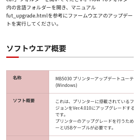
内の言語フォルダーを開き、マニュアル
fut_upgrade.htmlを参考にファームウエアのアップデー
トを実行してください。
ソフトウエア概要
名称
MB5030 プリンターアップデートユーティリティ
(Windows)
ソフト概要
これは、プリンターに搭載されているファ
ジョンをVer.4.010にアップグレードす
です。
プリンターのアップグレードを行うために
ーとUSBケーブルが必要です。