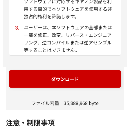
ソフトウェアに対応するキヤノン製品を利
用する目的で本ソフトウェアを使用する非
独占的権利を許諾します。
ユーザーは、本ソフトウェアの全部または
一部を修正、改変、リバース・エンジニア
リング、逆コンパイルまたは逆アセンブル
等することはできません。
キヤノン、キヤノンマーケティングジャパ
ン株式会社およびキヤノンのライセンサー
は、本ソフトウェアがユーザーの特定の目
ダウンロード
的のために適当であること、もしくは有用
であること、または本ソフトウェアに瑕疵
がないこと、その他本ソフトウェアに関し
ファイル容量 35,888,968 byte
ていかなる保証もいたしません。
キヤノン、キヤノンマーケティングジャパ
注意・制限事項
ン株式会社およびキヤノンのライセンサー