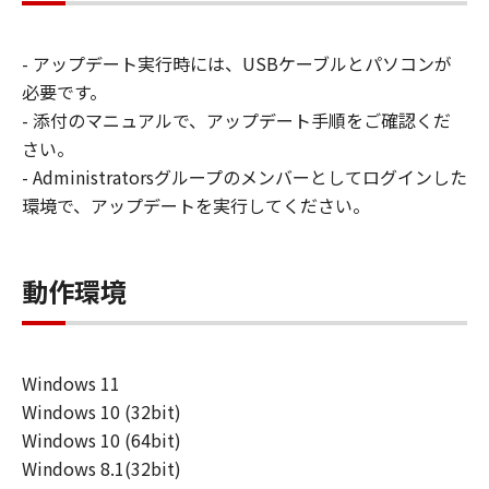
は、本ソフトウェアの使用に付随または関
連して生ずる直接的または間接的な損失、
- アップデート実行時には、USBケーブルとパソコンが
損害等について、いかなる場合においても
必要です。
一切の責任を負いません。
- 添付のマニュアルで、アップデート手順をご確認くだ
ユーザーは、日本国政府または該当国の政
さい。
府より必要な許可等を得ることなしに、本
- Administratorsグループのメンバーとしてログインした
ソフトウェアの全部または一部を、直接ま
環境で、アップデートを実行してください。
たは間接に輸出してはなりません。
動作環境
Windows 11
Windows 10 (32bit)
Windows 10 (64bit)
Windows 8.1(32bit)