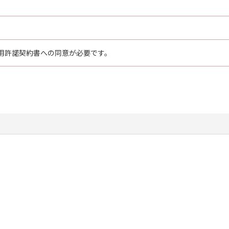
用許諾契約書への同意が必要です。
）