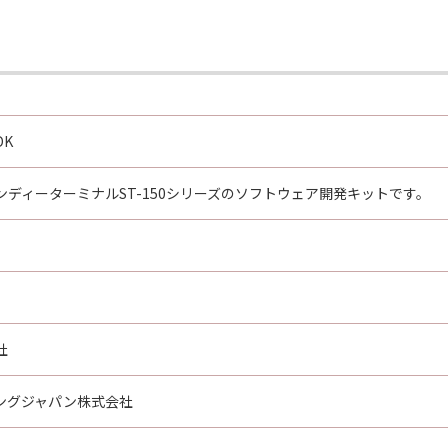
DK
ディーターミナルST-150シリーズのソフトウェア開発キットです。
社
ングジャパン株式会社