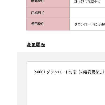
転載条件
許可無く転載不可
圧縮形式
使用条件
ダウンロードには使
変更履歴
R-0001 ダウンロード対応（内容変更なし