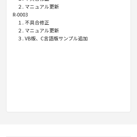
２. マニュアル更新
R-0003
１. 不具合修正
２. マニュアル更新
３. VB版、C言語版サンプル追加