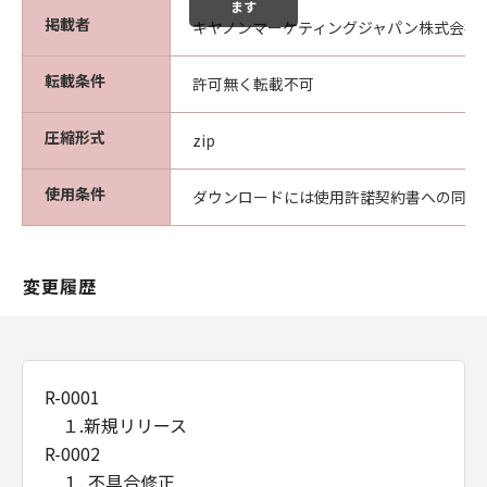
ます
掲載者
キヤノンマーケティングジャパン株式会社
転載条件
許可無く転載不可
圧縮形式
zip
使用条件
ダウンロードには使用許諾契約書への同意
変更履歴
R-0001
１.新規リリース
R-0002
１. 不具合修正