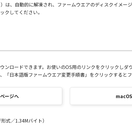
ル）は、自動的に解凍され、ファームウエアのディスクイメー
ックしてください。
ウンロードできます。お使いのOS用のリンクをクリックしダ
、「日本語版ファームウエア変更手順書」をクリックするとフ
ドページへ
mac
形式／1.34Mバイト）