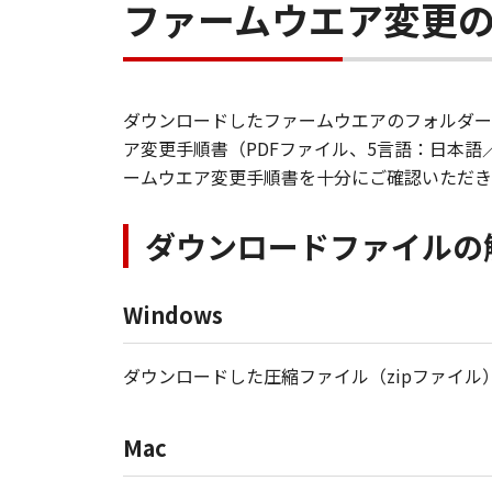
ファームウエア変更
ダウンロードしたファームウエアのフォルダーの中にフ
ア変更手順書（PDFファイル、5言語：日本
ームウエア変更手順書を十分にご確認いただき
ダウンロードファイルの
Windows
ダウンロードした圧縮ファイル（zipファイ
Mac