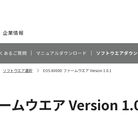
このページの本文へ
企業情報
くあるご質問
マニュアルダウンロード
ソフトウエアダウン
ソフトウエア選択
EOS 8000D ファームウエア Version 1.0.1
ームウエア Version 1.0