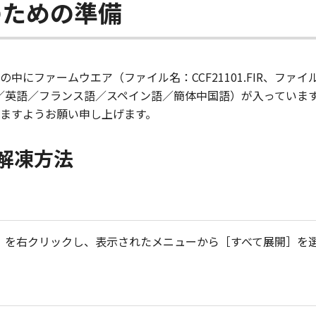
のための準備
ァームウエア（ファイル名：CCF21101.FIR、ファイルサイズ：
語／英語／フランス語／スペイン語／簡体中国語）が入っていま
ますようお願い申し上げます。
解凍方法
ル）を右クリックし、表示されたメニューから［すべて展開］を