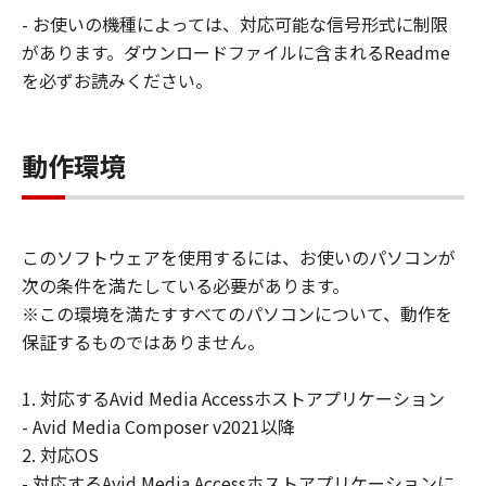
ません。
- お使いの機種によっては、対応可能な信号形式に制限
6.ユーザーは、日本国政府または該当国の政府
があります。ダウンロードファイルに含まれるReadme
より必要な許可等を得ることなしに、本ソフト
ウェアの全部または一部を、直接または間接に
を必ずお読みください。
輸出してはなりません。
動作環境
このソフトウェアを使用するには、お使いのパソコンが
次の条件を満たしている必要があります。
※この環境を満たすすべてのパソコンについて、動作を
保証するものではありません。
1. 対応するAvid Media Accessホストアプリケーション
- Avid Media Composer v2021以降
2. 対応OS
- 対応するAvid Media Accessホストアプリケーションに