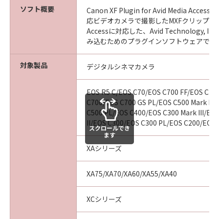
ソフト概要
Canon XF Plugin for Avid Media Acces
応ビデオカメラで撮影したMXFクリップをAvid
Accessに対応した、Avid Technology, 
み込むためのプラグインソフトウェアです
対象製品
デジタルシネマカメラ
EOS R5 C/EOS C70/EOS C700 FF/EOS C70
C700/EOS C700 GS PL/EOS C500 Mark II/
C500 PL/EOS C400/EOS C300 Mark III/EO
II/EOS C300/EOS C300 PL/EOS C200/EOS
スクロールでき
ます
XAシリーズ
XA75/XA70/XA60/XA55/XA40
XCシリーズ