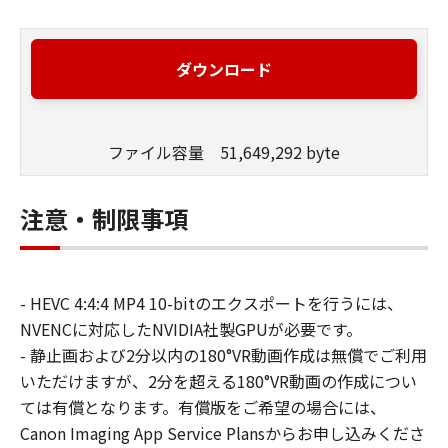
ダウンロード
ファイル容量 51,649,292 byte
注意・制限事項
- HEVC 4:4:4 MP4 10-bitのエクスポートを行うには、
NVENCに対応したNVIDIA社製GPUが必要です。
- 静止画および2分以内の180°VR動画作成は無償でご利用
いただけますが、2分を超える180°VR動画の作成につい
ては有償となります。有償版をご希望の場合には、
Canon Imaging App Service Plansからお申し込みくださ