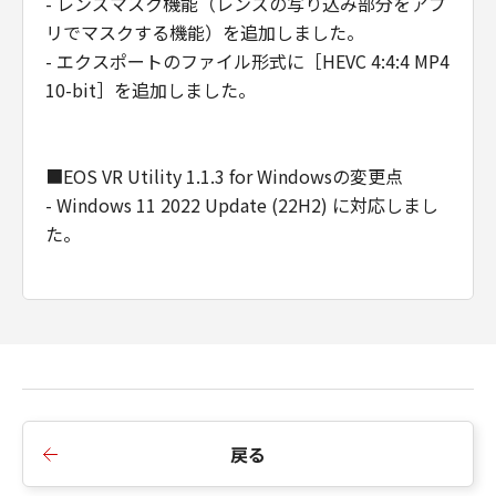
- レンズマスク機能（レンズの写り込み部分をアプ
リでマスクする機能）を追加しました。
- エクスポートのファイル形式に［HEVC 4:4:4 MP4
10-bit］を追加しました。
■EOS VR Utility 1.1.3 for Windowsの変更点
- Windows 11 2022 Update (22H2) に対応しまし
た。
■EOS VR Utility 1.1.2 for Windowsの変更点
- MP4エクスポートの処理速度を改善しました。
■EOS VR Utility 1.1.1 for Windowsの変更点
戻る
- 英語環境での表示不具合を修正しました。