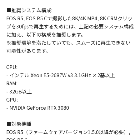
■推奨システム構成:
EOS R5, EOS R5 Cで撮影した8K/4K MP4, 8K CRMクリッ
プを30fpsで再生するためには、上記の必要システム構成
に加え、以下の構成を推奨します。
※推奨環境を満たしていても、スムーズに再生できない
可能性があります。
CPU:
- インテル Xeon E5-2687W v3 3.1GHz ×2基以上
RAM:
- 32GB以上
GPU:
- NVIDIA GeForce RTX 3080
■対象機種
EOS R5（ファームウェアバージョン1.5.0以降が必要）,