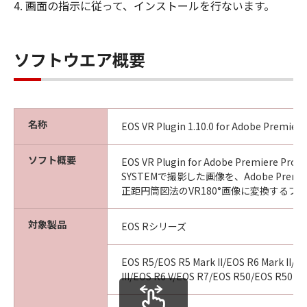
4. 画面の指示に従って、インストールを行ないます。
ソフトウエア概要
名称
EOS VR Plugin 1.10.0 for Adobe Premier
ソフト概要
EOS VR Plugin for Adobe Premiere Pr
SYSTEMで撮影した画像を、Adobe Premie
正距円筒図法のVR180°画像に変換するプ
対象製品
EOS Rシリーズ
EOS R5/EOS R5 Mark II/EOS R6 Mark II/E
III/EOS R6 V/EOS R7/EOS R50/EOS R50 V