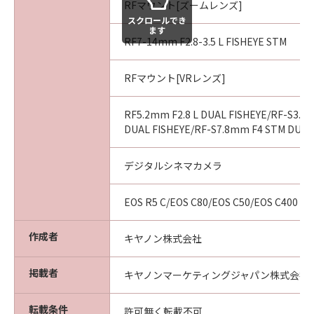
RFマウント[ズームレンズ]
スクロールでき
ます
RF7-14mm F2.8-3.5 L FISHEYE STM
RFマウント[VRレンズ]
RF5.2mm F2.8 L DUAL FISHEYE/RF-S3.9
DUAL FISHEYE/RF-S7.8mm F4 STM DUAL
デジタルシネマカメラ
EOS R5 C/EOS C80/EOS C50/EOS C400
作成者
キヤノン株式会社
掲載者
キヤノンマーケティングジャパン株式会社
転載条件
許可無く転載不可