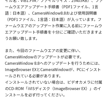
イル名：VIB1.FIM／ファイルサイズ：25403KB）、ファ
ームウエアアップデート手順書（PDF1ファイル、1言
語：日本語）、CameraWindow8.8および使用説明書
（PDF1ファイル、1言語：日本語）が入っています。フ
ァームウエアのアップデート作業に入る前にファームウ
エアアップデート手順書を十分にご確認いただきますよ
うお願い致します。
また、今回のファームウエアの変更に伴い、
CameraWindowのアップデートが必要です。
CameraWindow 8.8へのアップデートを行うためには、
ImageBrowser EXとCameraWindowが、PCにインスト
ールされている必要があります。
インストールされていない場合は、ビデオカメラに付属
のCD-ROM「iVISディスク（ImageBrowser EX）」のイ
ンストールを必ず行ってください。