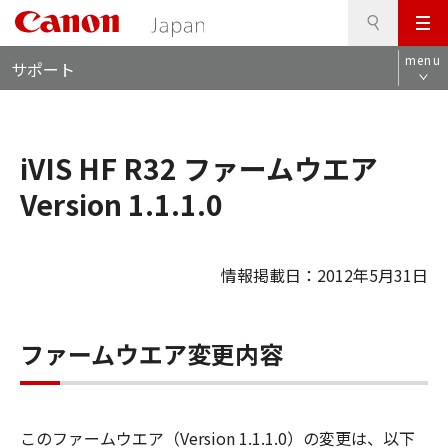
検
このページの本文へ
メ
索
ロ
ニ
menu
サポート
ー
ュ
カ
ー
ル
ナ
iVIS HF R32 ファームウエア
ビ
Version 1.1.1.0
情報掲載日：2012年5月31日
ファームウエア変更内容
このファームウエア（Version 1.1.1.0）の変更は、以下