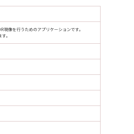
でEOS R5 CのHDR現像を行うためのアプリケーションです。
します。