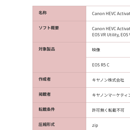
名称
Canon HEVC Activat
ソフト概要
Canon HEVC Act
EOS VR Utility,
対象製品
映像
EOS R5 C
作成者
キヤノン株式会社
掲載者
キヤノンマーケティ
転載条件
許可無く転載不可
圧縮形式
zip