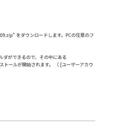
c009.zip" をダウンロードします。PCの任意のフ
09" というフォルダができるので、その中にある
 R5 C)のインストールが開始されます。 （ [ユーザーアカウ