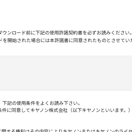
ダウンロード前に下記の使用許諾契約書を必ずお読みください
ドを開始された場合には本許諾書に同意されたものとさせてい
、下記の使用条件をよくお読み下さい。
条件に同意してキヤノン株式会社（以下キヤノンといいます。
物に関する権利はその内容によりキヤノンまたはキヤノンのライ