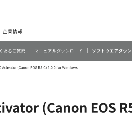
このページの本文へ
企業情報
くあるご質問
マニュアルダウンロード
ソフトウエアダウン
Activator (Canon EOS R5 C) 1.0.0 for Windows
vator (Canon EOS R5 