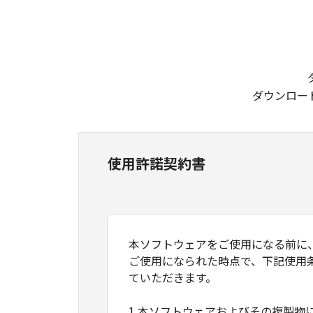
ダウンロー
使用許諾契約書
本ソフトウェアをご使用になる前に
ご使用になられた時点で、下記使用
ていただきます。
1.本ソフトウェアおよびその複製