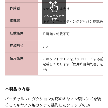
作成者
キヤノン株式会社
スクロールでき
ます
掲載者
キヤノンマーケティングジャパン株式会社
転載条件
許可無く転載不可
圧縮形式
zip
使用条件
このソフトウエアをダウンロードする前に
記載してあります「使用許諾契約書」を必
い。
本製品の内容
バーチャルプロダクション対応のキヤノン製レンズを装
着してキヤノン製カメラで撮影したクリップのCV