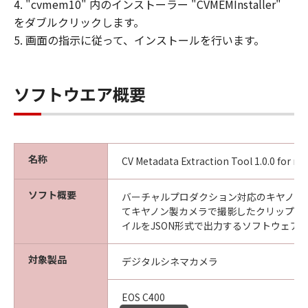
4. "cvmem10" 内のインストーラー "CVMEMInstaller"
をダブルクリックします。
5. 画面の指示に従って、インストールを行います。
ソフトウエア概要
名称
CV Metadata Extraction Tool 1.0.0 for m
ソフト概要
バーチャルプロダクション対応のキヤノン
てキヤノン製カメラで撮影したクリップのCV M
イルをJSON形式で出力するソフトウェア
対象製品
デジタルシネマカメラ
EOS C400