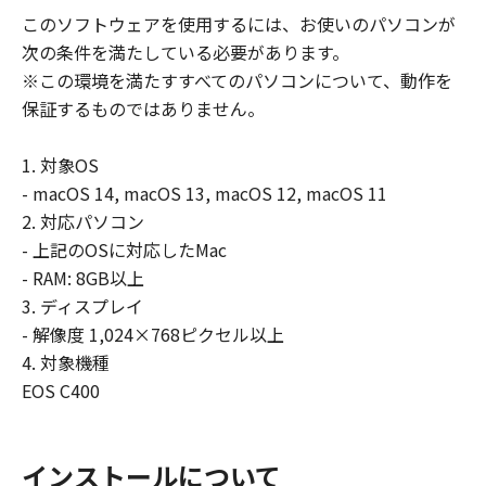
ません。
このソフトウェアを使用するには、お使いのパソコンが
6.ユーザーは、日本国政府または該当国の政府
次の条件を満たしている必要があります。
より必要な許可等を得ることなしに、本ソフト
ウェアの全部または一部を、直接または間接に
※この環境を満たすすべてのパソコンについて、動作を
輸出してはなりません。
保証するものではありません。
1. 対象OS
- macOS 14, macOS 13, macOS 12, macOS 11
2. 対応パソコン
- 上記のOSに対応したMac
- RAM: 8GB以上
3. ディスプレイ
- 解像度 1,024×768ピクセル以上
4. 対象機種
EOS C400
インストールについて