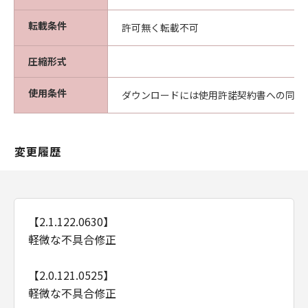
転載条件
許可無く転載不可
圧縮形式
使用条件
ダウンロードには使用許諾契約書への同意
変更履歴
【2.1.122.0630】
軽微な不具合修正
【2.0.121.0525】
軽微な不具合修正