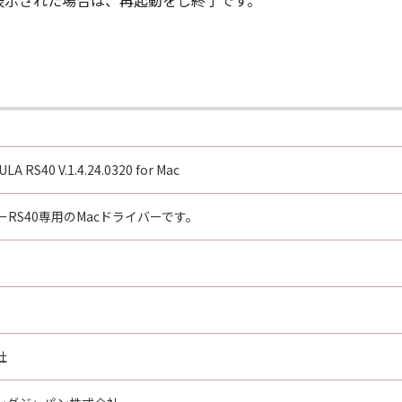
が表示された場合は、再起動をし終了です。
A RS40 V.1.4.24.0320 for Mac
RS40専用のMacドライバーです。
社