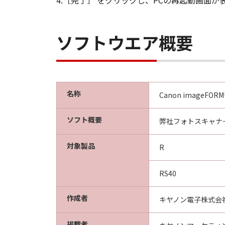
4.［完了］ をクリックし、PCの再起動画面
ソフトウエア概要
名称
Canon imageFORMUL
ソフト概要
弊社フォトスキャナー
対象製品
R
RS40
作成者
キヤノン電子株式会
掲載者