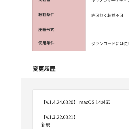
キヤノンマーケティ
転載条件
許可無く転載不可
圧縮形式
使用条件
ダウンロードには使
変更履歴
【V.1.4.24.0320】 macOS 14対応
【V.1.3.22.0321】
新規