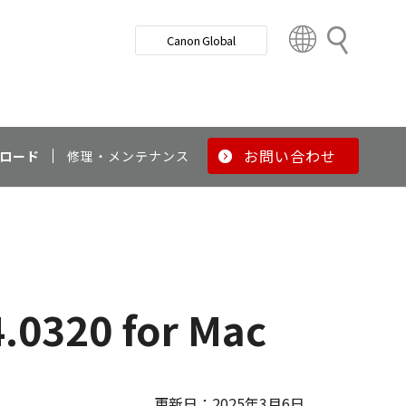
検
Canon Global
索
C
o
u
n
t
r
お問い合わせ
ロード
修理・メンテナンス
y
&
R
e
g
i
o
.0320 for Mac
n
更新日：2025年3月6日