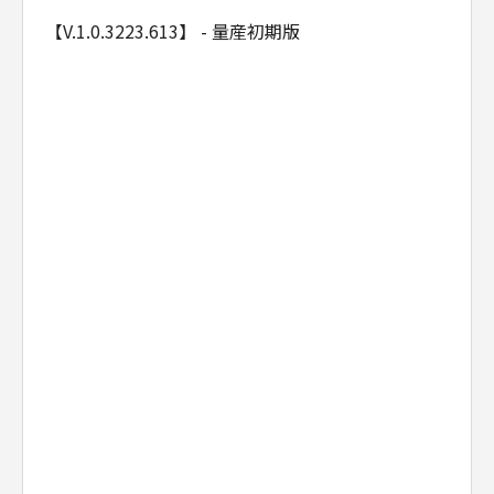
【V.1.0.3223.613】 - 量産初期版