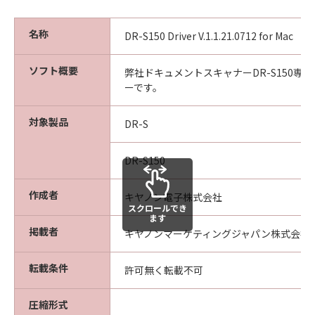
名称
DR-S150 Driver V.1.1.21.0712 for Mac
ソフト概要
弊社ドキュメントスキャナーDR-S150専用
ーです。
対象製品
DR-S
DR-S150
作成者
キヤノン電子株式会社
スクロールでき
ます
掲載者
キヤノンマーケティングジャパン株式会社
転載条件
許可無く転載不可
圧縮形式