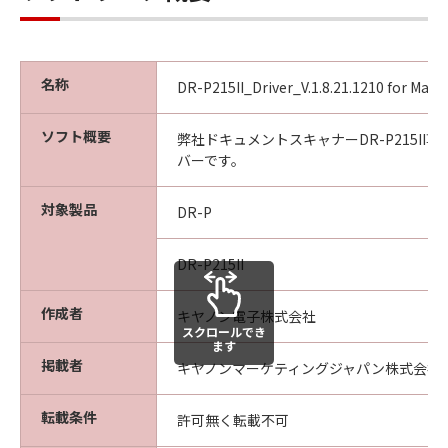
名称
DR-P215II_Driver_V.1.8.21.1210 for Mac
ソフト概要
弊社ドキュメントスキャナーDR-P215II専
バーです。
対象製品
DR-P
DR-P215II
作成者
キヤノン電子株式会社
スクロールでき
ます
掲載者
キヤノンマーケティングジャパン株式会社
転載条件
許可無く転載不可