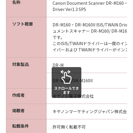
名称
Canon Document Scanner DR-M160・M16
Driver Ver1.3 SP5
ソフト概要
DR-M160・DR-M160II ISIS/TWAIN Dr
ュメントスキャナー DR-M160/ DR-M160
です。
このISIS/TWAINドライバーは一度のインス
イバーおよび TWAINドライバーがインス
対象製品
DR-M
DR-M160/DR-M160II
スクロールでき
ます
作成者
キヤノン電子株式会社
掲載者
キヤノンマーケティングジャパン株式会社
転載条件
許可無く転載不可