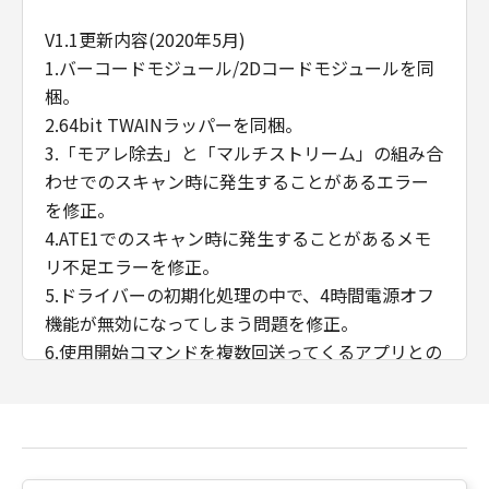
V1.1更新内容(2020年5月)
1.バーコードモジュール/2Dコードモジュールを同
梱。
2.64bit TWAINラッパーを同梱。
3.「モアレ除去」と「マルチストリーム」の組み合
わせでのスキャン時に発生することがあるエラー
を修正。
4.ATE1でのスキャン時に発生することがあるメモ
リ不足エラーを修正。
5.ドライバーの初期化処理の中で、4時間電源オフ
機能が無効になってしまう問題を修正。
6.使用開始コマンドを複数回送ってくるアプリとの
組み合わせでの使用時にドライバーUIがローカラ
イズされなくなる問題を修正。
7.バーコードの設定によっては、CaptivaCloudで
スキャンできなくなる問題を修正。