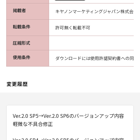
掲載者
キヤノンマーケティングジャパン株式会社
転載条件
許可無く転載不可
圧縮形式
使用条件
ダウンロードには使用許諾契約書への同意
変更履歴
Ver.2.0 SP5→Ver.2.0 SP6のバージョンアップ内容
軽微な不具合修正