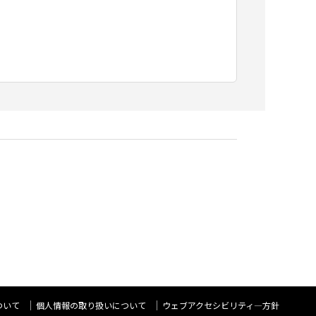
ついて
個人情報の取り扱いについて
ウェブアクセシビリティ―方針