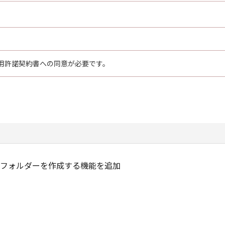
用許諾契約書への同意が必要です。
ーにサブフォルダーを作成する機能を追加