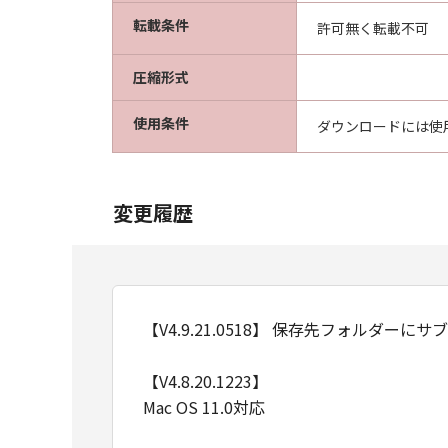
転載条件
許可無く転載不可
圧縮形式
使用条件
ダウンロードには使
変更履歴
【V4.9.21.0518】 保存先フォルダ
【V4.8.20.1223】
Mac OS 11.0対応