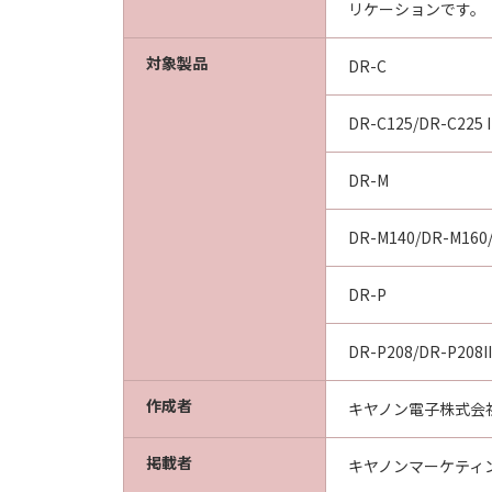
リケーションです。
対象製品
DR-C
DR-C125/DR-C225 I
DR-M
DR-M140/DR-M160/
DR-P
DR-P208/DR-P208II
作成者
キヤノン電子株式会
掲載者
キヤノンマーケティ