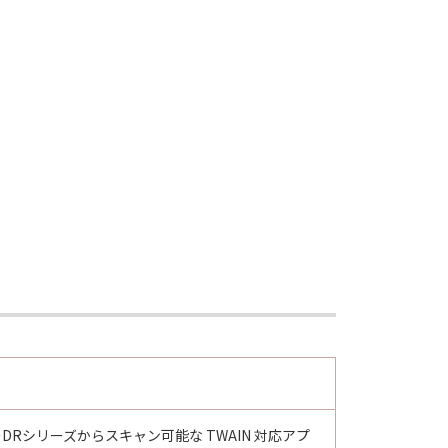
ナーDRシリーズからスキャン可能な TWAIN 対応アプ