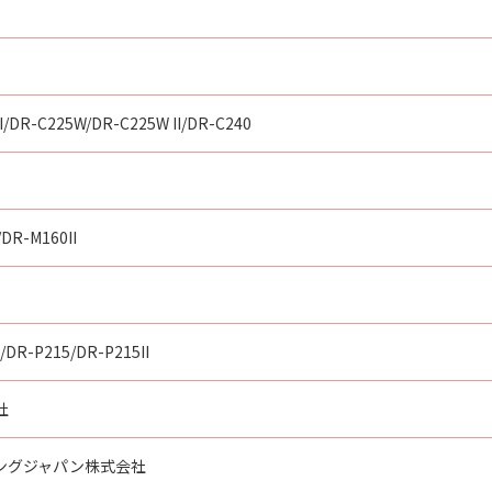
I/DR-C225W/DR-C225W II/DR-C240
DR-M160II
/DR-P215/DR-P215II
社
ングジャパン株式会社