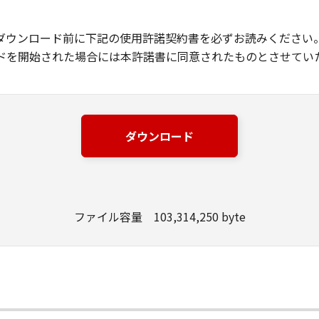
ダウンロード前に下記の使用許諾契約書を必ずお読みください
ドを開始された場合には本許諾書に同意されたものとさせてい
ダウンロード
ファイル容量 103,314,250 byte
て