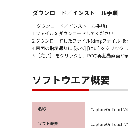
ダウンロード／インストール手順
「ダウンロード／インストール手順」
1.ファイルをダウンロードしてください。
2.ダウンロードしたファイル(dmgファイル
4.画面の指示通りに [次へ] [はい] をクリ
5.［完了］ をクリックし、PCの再起動画面
ソフトウエア概要
名称
CaptureOnTouchV4.
ソフト概要
CaptureOnTo