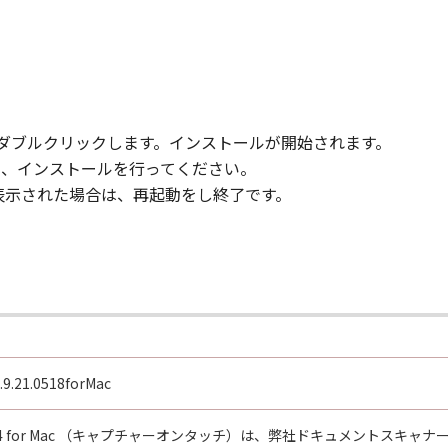
)をダブルクリックします。インストールが開始されます。
ックし、インストールを行ってください。
が表示された場合は、再起動をし終了です。
9.21.0518forMac
uch V4 for Mac （キャプチャーオンタッチ）は、弊社ドキュメントスキャ