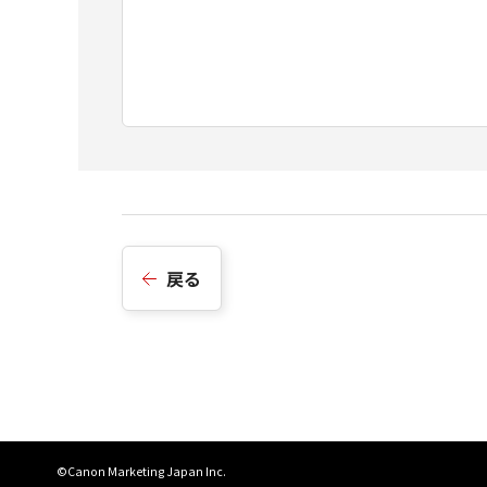
戻る
©Canon Marketing Japan Inc.