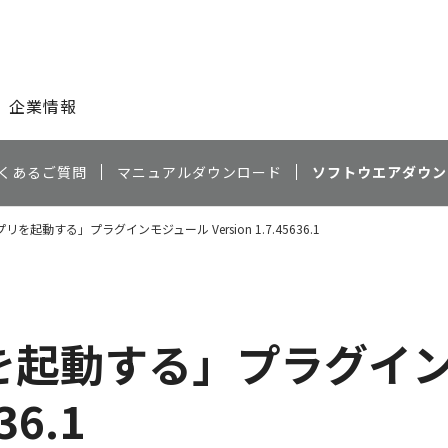
このページの本文へ
企業情報
くあるご質問
マニュアルダウンロード
ソフトウエアダウン
を起動する」プラグインモジュール Version 1.7.45636.1
を起動する」プラグイ
36.1