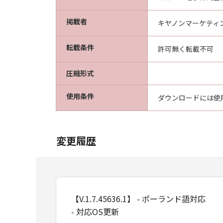
掲載者
キヤノンマーケティ
転載条件
許可無く転載不可
圧縮形式
使用条件
ダウンロードには使
変更履歴
【V.1.7.45636.1】 - ポーランド語対応
- 対応OS更新