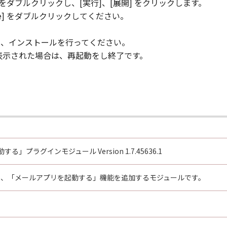
ダブルクリックし、[実行]、[展開] をクリックします。
exe] をダブルクリックしてください。
ックし、インストールを行ってください。
が表示された場合は、再起動をし終了です。
」プラグインモジュール Version 1.7.45636.1
ouch に、「メールアプリを起動する」機能を追加するモジュールです。