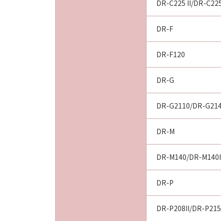
DR-C225 II/DR-C22
DR-F
DR-F120
DR-G
DR-G2110/DR-G21
DR-M
DR-M140/DR-M140I
DR-P
DR-P208II/DR-P215