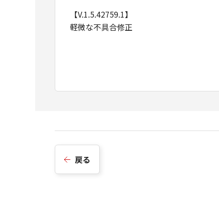
【V.1.5.42759.1】
軽微な不具合修正
戻る