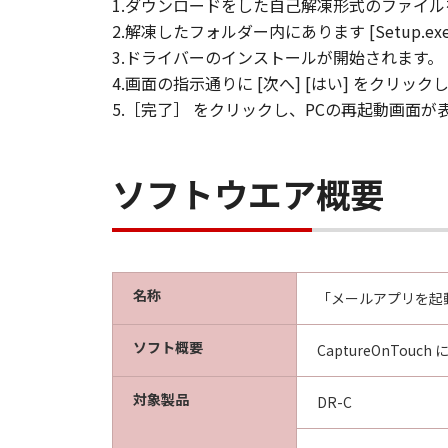
1.ダウンロードをした自己解凍形式のファイルを
2.解凍したフォルダー内にあります [Setup.
3.ドライバーのインストールが開始されます。
4.画面の指示通りに [次へ] [はい] をクリ
5.［完了］ をクリックし、PCの再起動画面
ソフトウエア概要
名称
「メールアプリを起動する
ソフト概要
CaptureOnT
対象製品
DR-C