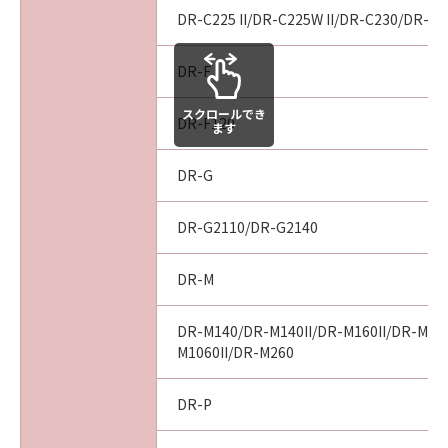
DR-C225 II/DR-C225W II/DR-C230/DR-C2
DR-F
スクロールでき
DR-F120
ます
DR-G
DR-G2110/DR-G2140
DR-M
DR-M140/DR-M140II/DR-M160II/DR-M10
M1060II/DR-M260
DR-P