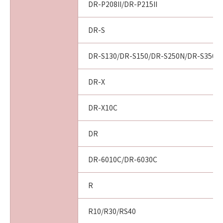
DR-P208II/DR-P215II
DR-S
DR-S130/DR-S150/DR-S250N/DR-S350N
DR-X
DR-X10C
DR
DR-6010C/DR-6030C
R
R10/R30/RS40