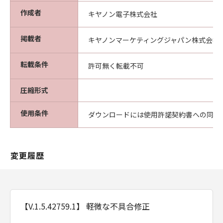
作成者
キヤノン電子株式会社
掲載者
キヤノンマーケティングジャパン株式会社
転載条件
許可無く転載不可
圧縮形式
使用条件
ダウンロードには使用許諾契約書への同意
変更履歴
【V.1.5.42759.1】 軽微な不具合修正