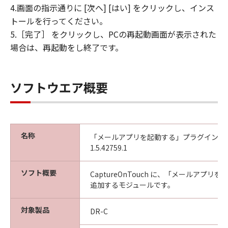
4.画面の指示通りに [次へ] [はい] をクリックし、インス
トールを行ってください。
5.［完了］ をクリックし、PCの再起動画面が表示された
場合は、再起動をし終了です。
ソフトウエア概要
名称
「メールアプリを起動する」プラグインモジュー
1.5.42759.1
ソフト概要
CaptureOnTouch に、「メールアプリ
追加するモジュールです。
対象製品
DR-C