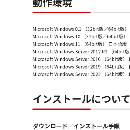
動作環境
Microsoft Windows 8.1 （32bit版／64bit
Microsoft Windows 10 （32bit版／64bit
Microsoft Windows 11 （64bit版） 日本語版
Microsoft Windows Server 2012 R2 （64
Microsoft Windows Server 2016 （64bit
Microsoft Windows Server 2019 （64bit
Microsoft Windows Server 2022 （64bit
インストールについ
ダウンロード／インストール手順