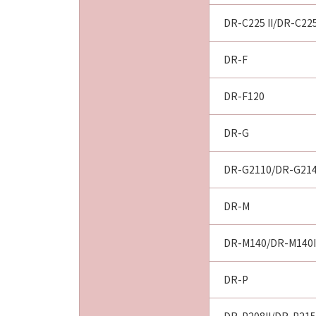
DR-C225 II/DR-C22
DR-F
DR-F120
DR-G
DR-G2110/DR-G21
DR-M
DR-M140/DR-M140I
DR-P