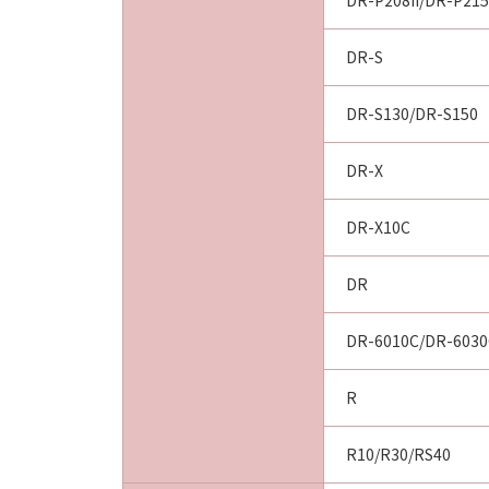
DR-P208II/DR-P215
DR-S
DR-S130/DR-S150
DR-X
DR-X10C
DR
DR-6010C/DR-6030
R
R10/R30/RS40