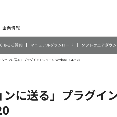
このページの本文へ
企業情報
くあるご質問
マニュアルダウンロード
ソフトウエアダウン
ョンに送る」プラグインモジュール Version1.6.42520
ョンに送る」プラグイ
20