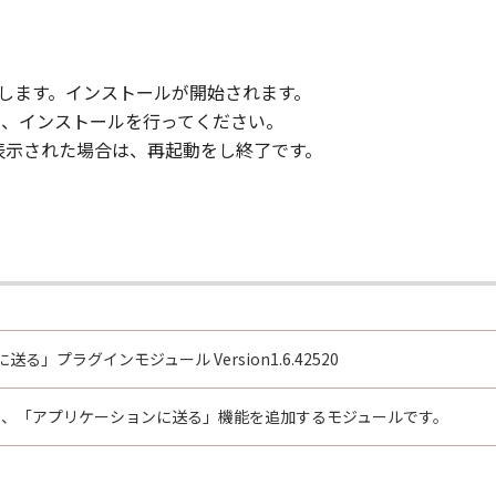
クします。インストールが開始されます。
ックし、インストールを行ってください。
が表示された場合は、再起動をし終了です。
る」プラグインモジュール Version1.6.42520
ouch に、「アプリケーションに送る」機能を追加するモジュールです。