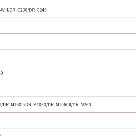
5W II/DR-C230/DR-C240
40
I/DR-M160II/DR-M1060/DR-M1060II/DR-M260