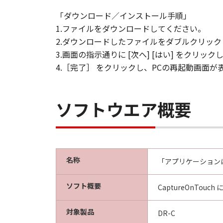
「ダウンロード／インストール手順」
1.ファイルをダウンロードしてください。
2.ダウンロードしたファイルをダブルクリッ
3.画面の指示通りに [次へ] [はい] をクリ
4.［完了］ をクリックし、PCの再起動画面
ソフトウエア概要
名称
「アプリケーションに送
ソフト概要
CaptureOnT
対象製品
DR-C