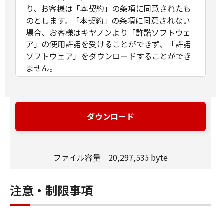
り、お客様は「本契約」の条項に同意されたも
のとします。「本契約」の条項に同意されない
場合、お客様はキヤノンより「許諾ソフトウェ
ア」の使用許諾を受けることができず、「許諾
ソフトウェア」をダウンロードすることができ
ません。
許諾
(1)お客様は、「許諾ソフトウェア」を、お
客様の所有するキヤノンのデジタルカメラ
ダウンロード
製品に、お客様の所有するコンピュータ
（スマートフォン、タブレット端末を含
む。）を経由してインストールし、かかる
デジタルカメラ製品において使用すること
ファイル容量 20,297,535 byte
ができます。
(2) 「本契約」に明示的に定める場合を除
注意・制限事項
き、キヤノンおよびキヤノンのライセンサ
ーのいかなる知的財産権も、明示たると黙