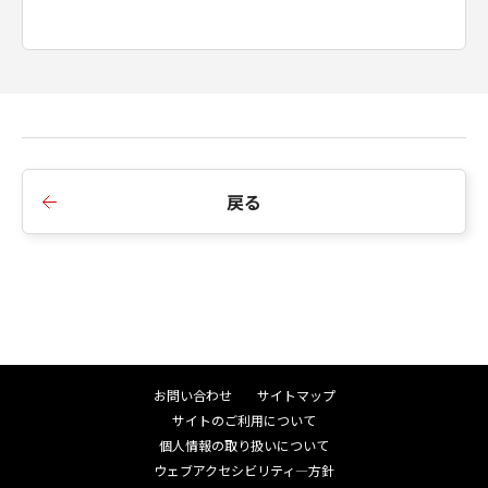
only those rights set forth herein.
Manufacturer is Canon Inc./30-2,
Shimomaruko 3-chome, Ohta-ku, Tokyo
146-8501, Japan.
本条項中で使用される"the Software"と
は、「本契約」中で定義される「許諾ソフ
トウェア」を意味し、指し示すものとしま
戻る
す。
分離可能性
「本契約」のいずれかの条項またはその一
部が法律により無効であると決定された場
合でも、その他の条項は完全に有効に存続
するものとします。
お問い合わせ
サイトマップ
「本契約」の変更
サイトのご利用について
キヤノンは、お客様に通知することなく、
個人情報の取り扱いについて
ウェブアクセシビリティ―方針
必要に応じて「本契約」を随時変更する権