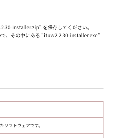
.30-installer.zip" を保存してください。
、その中にある "ituw2.2.30-installer.exe"
対応したソフトウェアです。