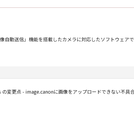
「パソコンへの画像自動送信」機能を搭載したカメラに対応したソフトウェア
 for Windows の変更点 - image.canonに画像をアップロードでき