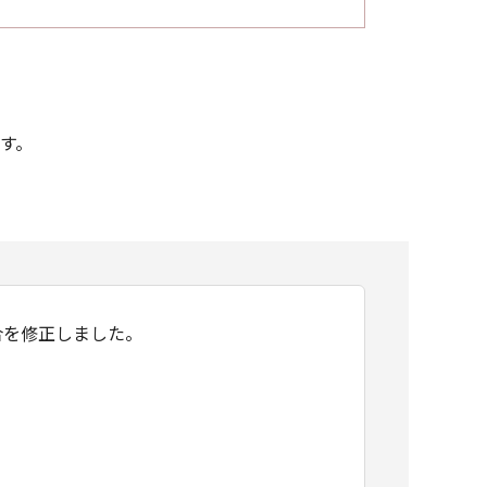
です。
ない不具合を修正しました。