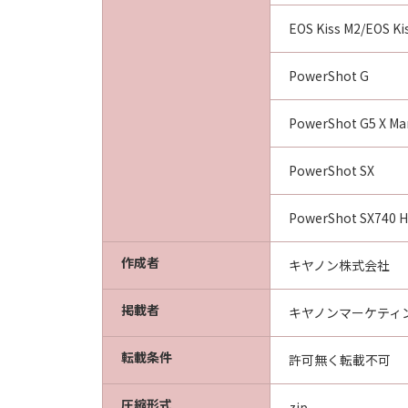
EOS Kiss M2/EOS Ki
PowerShot G
PowerShot G5 X Mark
PowerShot SX
PowerShot SX740 H
作成者
キヤノン株式会社
掲載者
キヤノンマーケティ
転載条件
許可無く転載不可
圧縮形式
zip