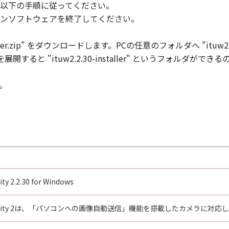
以下の手順に従ってください。
ンソフトウェアを終了してください。
aller.zip" をダウンロードします。PCの任意のフォルダへ "ituw2.2
ip" を展開すると "ituw2.2.30-installer" というフォルダができるので
。
ity 2.2.30 for Windows
fer Utility 2は、「パソコンへの画像自動送信」機能を搭載したカメラに