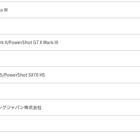
ss M
 II/PowerShot G7 X Mark III
S/PowerShot SX70 HS
ングジャパン株式会社