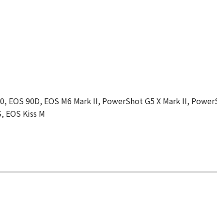
0, EOS 90D, EOS M6 Mark II, PowerShot G5 X Mark II, PowerS
, EOS Kiss M
て