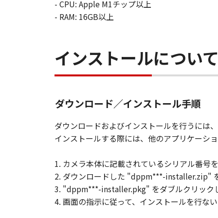
- CPU: Apple M1チップ以上
- RAM: 16GB以上
インストールについ
ダウンロード／インストール手順
ダウンロードおよびインストールを行うには、
インストールする際には、他のアプリケーショ
1. カメラ本体に記載されているシリアル番号を入力し
2. ダウンロードした "dppm***-installer.zi
3. "dppm***-installer.pkg" をダブルクリ
4. 画面の指示に従って、インストールを行な