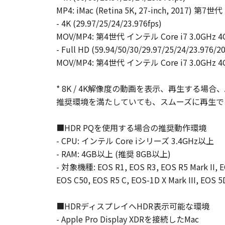
MP4: iMac (Retina 5K, 27-inch, 2017) 
- 4K (29.97/25/24/23.976fps)
MOV/MP4: 第4世代 インテル Core i7 3.0GHz 
- Full HD (59.94/50/30/29.97/25/24/23.976/20
MOV/MP4: 第4世代 インテル Core i7 3.0GHz 
* 8K / 4K解像度の動画を表示、再生する場合
推奨環境を満たしていても、スムーズに再生で
■HDR PQを使用する場合の推奨動作環境
- CPU: インテル Core iシリーズ 3.4GHz以上
- RAM: 4GB以上 (推奨 8GB以上)
- 対象機種: EOS R1, EOS R3, EOS R5 Mark II, EO
EOS C50, EOS R5 C, EOS-1D X Mark III, EOS 5
■HDRディスプレイへHDR表示可能な環境
- Apple Pro Display XDRを接続したMac