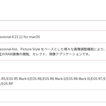
ssional 4.21.11 for macOS
o Professional 4は、Picture Style をベースとした様々な画像
正のRAW画像の閲覧、セレクト、現像アプリケーションです。
R5/EOS R5 Mark II/EOS R6/EOS R6 Mark II/EOS R6 Mark III/EOS R7
a/EOS RP