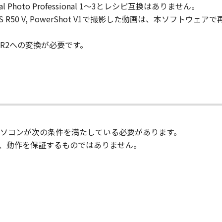
Digital Photo Professional 1～3とレシピ互換はありません。
6 Mark III, EOS R50 V, PowerShot V1で撮影した動画は
terで.CR2への変換が必要です。
ソコンが次の条件を満たしている必要があります。
、動作を保証するものではありません。