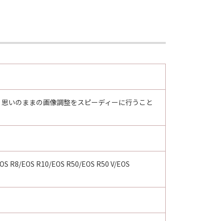
調整機能により、思いのままの画像調整をスピーディーに行うこと
/EOS R8/EOS R10/EOS R50/EOS R50 V/EOS