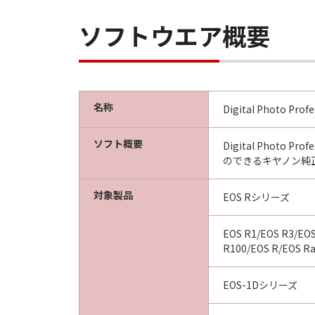
ソフトウエア概要
名称
Digital Photo Profe
ソフト概要
Digital Phot
のできるキヤノン純
対象製品
EOS Rシリーズ
EOS R1/EOS R3/EOS 
R100/EOS R/EOS R
EOS-1Dシリーズ