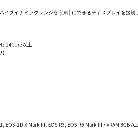
で、ハイダイナミックレンジを [ON] にできるディスプレイを接続し
GHz 14Core以上
リ)
S-1D X Mark III, EOS R3, EOS R6 Mark III / VRAM 8GB以上: