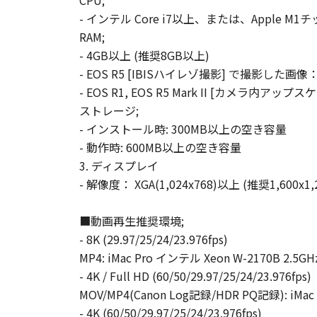
CPU;
- インテル Core i7以上、または、Apple M
RAM;
- 4GB以上 (推奨8GB以上)
- EOS R5 [IBISハイレゾ撮影] で撮影した画像
- EOS R1, EOS R5 Mark II [カメラ内
ストレージ;
- インストール時: 300MB以上の空き容量
- 動作時: 600MB以上の空き容量
3. ディスプレイ
- 解像度： XGA(1,024x768)以上 (推奨1,600x1,
■動画再生推奨環境;
- 8K (29.97/25/24/23.976fps)
MP4: iMac Pro インテル Xeon W-2170B 2.5G
- 4K / Full HD (60/50/29.97/25/24/23.976fps)
MOV/MP4(Canon Log記録/HDR PQ記録): iMac
- 4K (60/50/29.97/25/24/23.976fps)