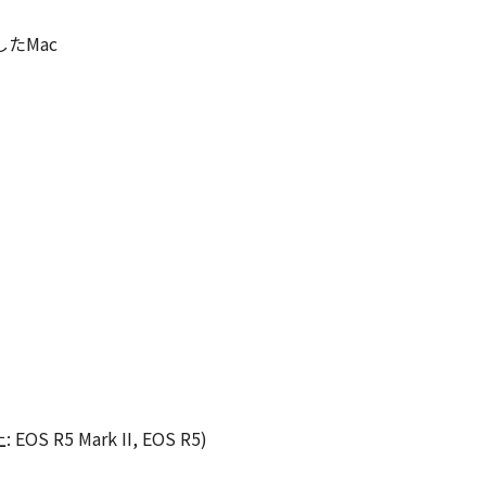
たMac
 EOS R5 Mark II, EOS R5)