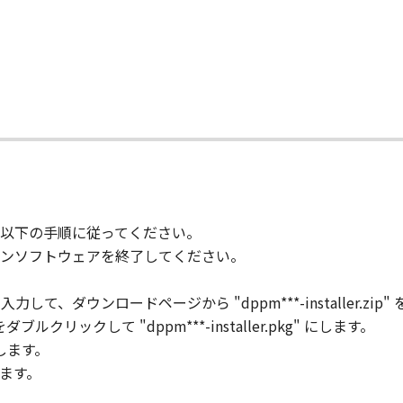
て
以下の手順に従ってください。
ンソフトウェアを終了してください。
て、ダウンロードページから "dppm***-installer.zip
p" をダブルクリックして "dppm***-installer.pkg" にします。
ックします。
います。