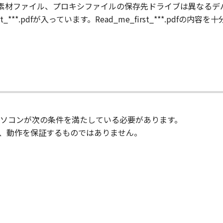
と、素材ファイル、プロキシファイルの保存先ドライブは異なる
st_***.pdfが入っています。Read_me_first_***.pd
ソコンが次の条件を満たしている必要があります。
、動作を保証するものではありません。