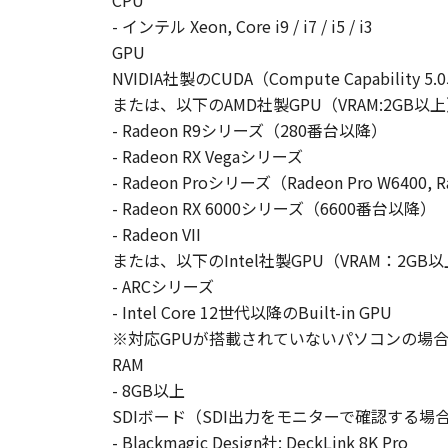
CPU
- インテル Xeon, Core i9 / i7 / i5 / i3
GPU
NVIDIA社製のCUDA（Compute Capabilit
または、以下のAMD社製GPU（VRAM:2GB以
- Radeon R9シリーズ（280番台以降）
- Radeon RX Vegaシリーズ
- Radeon Proシリーズ（Radeon Pro W6400, 
- Radeon RX 6000シリーズ（6600番台以降）
- Radeon VII
または、以下のIntel社製GPU（VRAM：2GB
- ARCシリーズ
- Intel Core 12世代以降のBuilt-in GPU
※対応GPUが搭載されていないパソコンの場
RAM
- 8GB以上
SDIボード（SDI出力をモニターで確認する場
- Blackmagic Design社: DeckLink 8K Pro