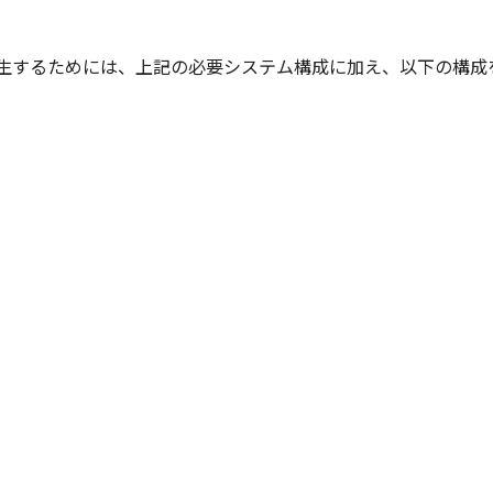
ュー再生するためには、上記の必要システム構成に加え、以下の構
て