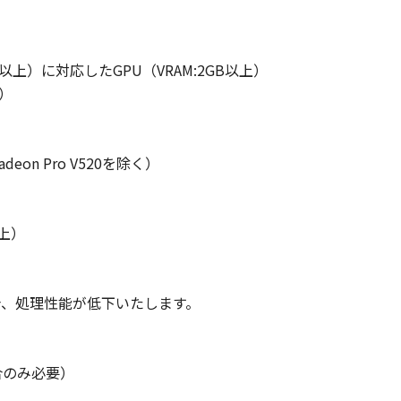
y 5.0以上）に対応したGPU（VRAM:2GB以上）
上）
Radeon Pro V520を除く）
以上）
合、処理性能が低下いたします。
合のみ必要）