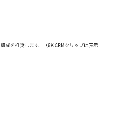
の構成を推奨します。（8K CRMクリップは表示