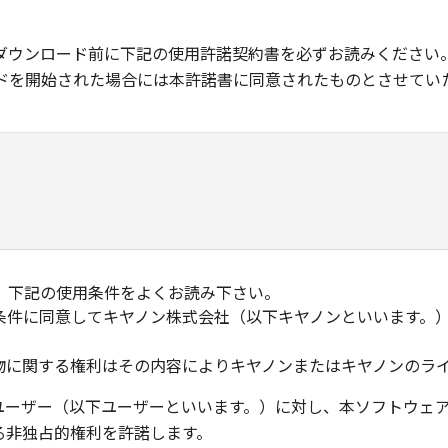
ダウンロード前に下記の使用許諾契約書を必ずお読みください
ドを開始された場合には本許諾書に同意されたものとさせてい
、下記の使用条件をよくお読み下さい。
条件に同意してキヤノン株式会社（以下キヤノンといいます。
物に関する権利はその内容によりキヤノンまたはキヤノンのラ
ユーザー（以下ユーザーといいます。）に対し、本ソフトウェ
る非独占的権利を許諾します。