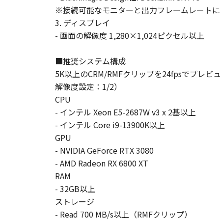
※接続可能なモニターと出力フレームレートに
3. ディスプレイ
- 画面の解像度 1,280×1,024ピクセル以上
■推奨システム構成
5K以上のCRM/RMFクリップを24fpsで
解像度設定：1/2）
CPU
- インテル Xeon E5-2687W v3 x 2基以上
- インテル Core i9-13900K以上
GPU
- NVIDIA GeForce RTX 3080
- AMD Radeon RX 6800 XT
RAM
- 32GB以上
ストレージ
- Read 700 MB/s以上（RMFクリップ）