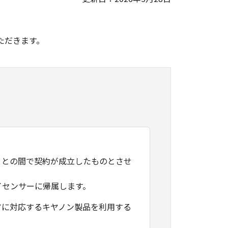
。
ただきます。
）との間で契約が成立したものとさせ
イセンサーに帰属します。
アに対応するキヤノン製品を利用する