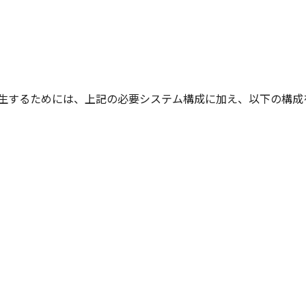
）
ュー再生するためには、上記の必要システム構成に加え、以下の構