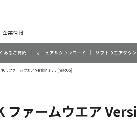
このページの本文へ
企業情報
くあるご質問
マニュアルダウンロード
ソフトウエアダウン
 PICK ファームウエア Version 1.3.0 [macOS]
CK ファームウエア Versio