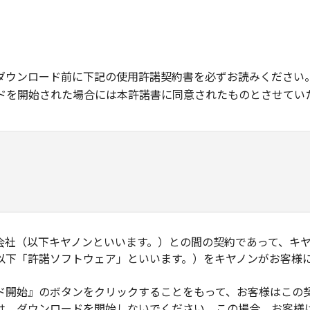
ダウンロード前に下記の使用許諾契約書を必ずお読みください
ドを開始された場合には本許諾書に同意されたものとさせてい
会社（以下キヤノンといいます。）との間の契約であって、キ
以下「許諾ソフトウェア」といいます。）をキヤノンがお客様
ド開始』のボタンをクリックすることをもって、お客様はこの
は、ダウンロードを開始しないでください。この場合、お客様