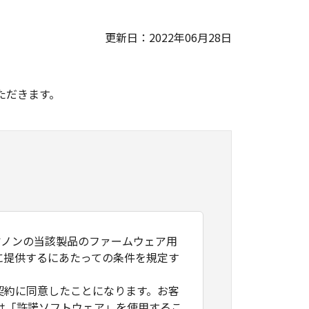
更新日：2022年06月28日
。
ただきます。
ヤノンの当該製品のファームウェア用
に提供するにあたっての条件を規定す
契約に同意したことになります。お客
は「許諾ソフトウェア」を使用するこ