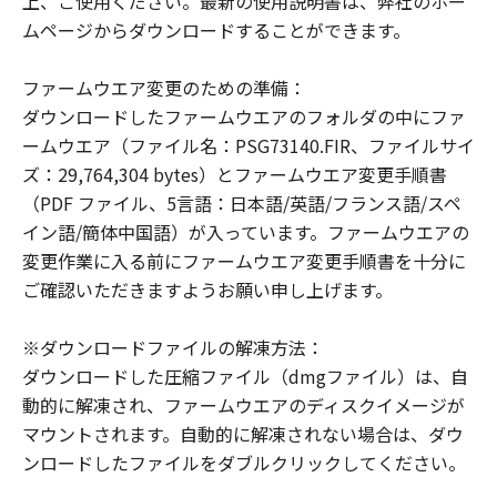
上、ご使用ください。最新の使用説明書は、弊社のホー
NOTICE
ムページからダウンロードすることができます。
"The Software is a ""commercial item,""
as that term is defined at 48 C.F.R. 2.101
ファームウエア変更のための準備：
(Oct 1995), consisting of ""commercial
ダウンロードしたファームウエアのフォルダの中にファ
computer software"" and ""commercial
ームウエア（ファイル名：PSG73140.FIR、ファイルサイ
computer software documentation,"" as
ズ：29,764,304 bytes）とファームウエア変更手順書
such terms are used in 48 C.F.R. 12.212
（PDF ファイル、5言語：日本語/英語/フランス語/スペ
(Sept 1995).
イン語/簡体中国語）が入っています。ファームウエアの
Consistent with 48 C.F.R. 12.212 and 48
変更作業に入る前にファームウエア変更手順書を十分に
C.F.R. 227.7202-1 through 227.7202-4
ご確認いただきますようお願い申し上げます。
(June 1995), all U.S. Government End
Users shall acquire the Software with
※ダウンロードファイルの解凍方法：
only those rights set forth herein.
ダウンロードした圧縮ファイル（dmgファイル）は、自
Manufacturer is Canon Inc./30-2,
動的に解凍され、ファームウエアのディスクイメージが
Shimomaruko 3-chome, Ohta-ku, Tokyo
マウントされます。自動的に解凍されない場合は、ダウ
146-8501, Japan.
ンロードしたファイルをダブルクリックしてください。
本条項中で使用される"the Software"と