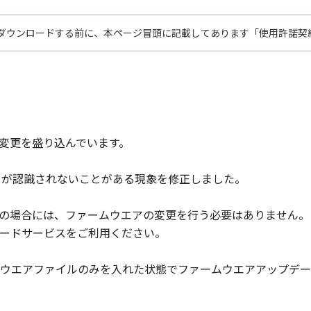
ダウンロードする前に、本ページ冒頭に記載してあります「使用許諾契
以下の変更を盛り込んでいます。
メラが認識されないことがある現象を修正しました。
1.6.0の場合には、ファームウエアの変更を行う必要はありま
ードサービスをご利用ください。
ウエアファイルのみを入れた状態でファームウエアアップデー