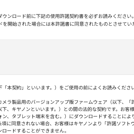
ダウンロード前に下記の使用許諾契約書を必ずお読みください
ドを開始された場合には本許諾書に同意されたものとさせてい
下「本契約」といいます。）をご使用の前によくお読みくださ
カメラ製品用のバージョンアップ版ファームウェア（以下、「
以下、キヤノンといいます。）との間の法的な契約です。お客
ォン、タブレット端末を含む。）にダウンロードすることによ
条項に同意されない場合、お客様はキヤノンより「許諾ソフト
ンロードすることができません。