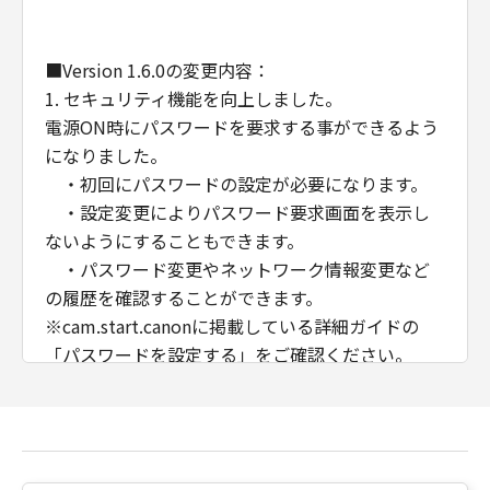
■Version 1.6.0の変更内容：
1. セキュリティ機能を向上しました。
電源ON時にパスワードを要求する事ができるよう
になりました。
・初回にパスワードの設定が必要になります。
・設定変更によりパスワード要求画面を表示し
ないようにすることもできます。
・パスワード変更やネットワーク情報変更など
の履歴を確認することができます。
※cam.start.canonに掲載している詳細ガイドの
「パスワードを設定する」をご確認ください。
2. カメラ単体でも、インターネットからファーム
ウェアをダウンロードして、アップデートできる
ようになりました。
3. 画像をレーティングする際に、同時に画像をプ