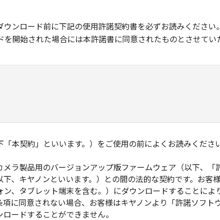
ダウンロード前に下記の使用許諾契約書を必ずお読みください
ドを開始された場合には本許諾書に同意されたものとさせてい
下「本契約」といいます。）をご使用の前によくお読みくださ
カメラ製品用のバージョンアップ版ファームウェア（以下、「
以下、キヤノンといいます。）との間の法的な契約です。お客
ォン、タブレット端末を含む。）にダウンロードすることによ
条項に同意されない場合、お客様はキヤノンより「許諾ソフト
ンロードすることができません。