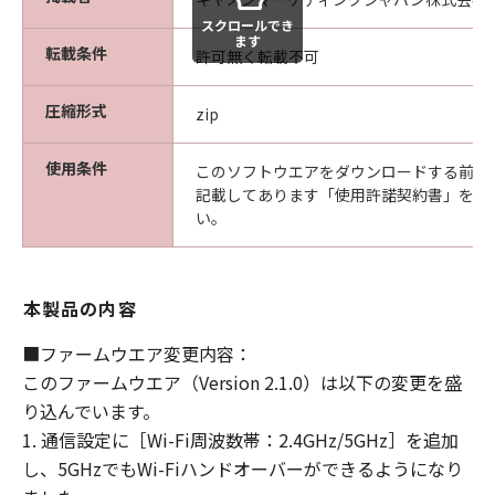
ます。
スクロールでき
ます
転載条件
たとえ、キヤノン、キヤノンの子会社、キ
許可無く転載不可
ヤノンの関連会社、それらの販売代理店ま
圧縮形式
たは販売店、ならびにキヤノンのライセン
zip
サーがかかる損害の可能性について知らさ
使用条件
れていた場合でも同様です。
このソフトウエアをダウンロードする前に
記載してあります「使用許諾契約書」を必
(3) キヤノン、キヤノンの子会社、キヤノン
い。
の関連会社、それらの販売代理店または販
売店、ならびにキヤノンのライセンサー
は、「許諾ソフトウェア」、または「許諾
本製品の内容
ソフトウェア」の使用に起因または関連し
てお客様と第三者との間に生じたいかなる
■ファームウエア変更内容：
紛争についても、一切責任を負わないもの
このファームウエア（Version 2.1.0）は以下の変更を盛
とします。
り込んでいます。
1. 通信設定に［Wi-Fi周波数帯：2.4GHz/5GHz］を追加
契約期間
し、5GHzでもWi-Fiハンドオーバーができるようになり
(1) 「本契約」は、お客様が「許諾ソフト