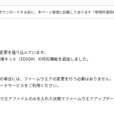
ダウンロードする前に、本ページ冒頭に記載してあります「使用許諾契
以下の変更を盛り込んでいます。
支援キット（EDSDK）の対応機能を追加しました。
1.3.0の場合には、ファームウエアの変更を行う必要はありま
ードサービスをご利用ください。
ウエアファイルのみを入れた状態でファームウエアアップデー