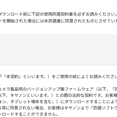
ダウンロード前に下記の使用許諾契約書を必ずお読みください
ドを開始された場合には本許諾書に同意されたものとさせてい
下「本契約」といいます。）をご使用の前によくお読みくださ
カメラ製品用のバージョンアップ版ファームウェア（以下、「
以下、キヤノンといいます。）との間の法的な契約です。お客
ォン、タブレット端末を含む。）にダウンロードすることによ
条項に同意されない場合、お客様はキヤノンより「許諾ソフト
ンロードすることができません。