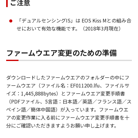
ご注意
「デュアルセンシングIS」は EOS Kiss Mとの組み合
せにおいて有効な機能です。（2018年3月現在）
ファームウエア変更のための準備
ダウンロードしたファームウエアのフォルダーの中にフ
ァームウエア（ファイル名：EF011200.lfu、ファイルサ
イズ：1,445,888bytes）とファームウエア変更手順書
（PDFファイル、5言語：日本語／英語／フランス語／ス
ペイン語／簡体中国語）が入っています。ファームウエ
アの変更作業に入る前にファームウエア変更手順書を十
分にご確認いただきますようお願い申し上げます。