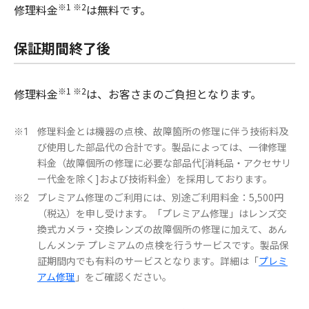
※1 ※2
修理料金
は無料です。
保証期間終了後
※1 ※2
修理料金
は、お客さまのご負担となります。
修理料金とは機器の点検、故障箇所の修理に伴う技術料及
※1
び使用した部品代の合計です。製品によっては、一律修理
料金（故障個所の修理に必要な部品代[消耗品・アクセサリ
ー代金を除く]および技術料金）を採用しております。
プレミアム修理のご利用には、別途ご利用料金：5,500円
※2
（税込）を申し受けます。「プレミアム修理」はレンズ交
換式カメラ・交換レンズの故障個所の修理に加えて、あん
しんメンテ プレミアムの点検を行うサービスです。製品保
証期間内でも有料のサービスとなります。詳細は「
プレミ
アム修理
」をご確認ください。