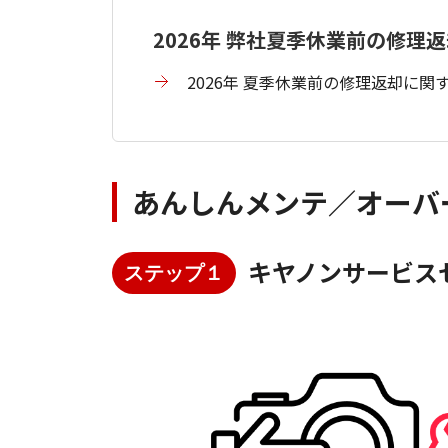
2026年 弊社夏季休業前の修理
2026年 夏季休業前の修理返却に
あんしんメンテ／オーバ
キヤノンサービス
ステップ１