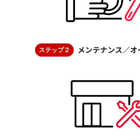
メンテナンス／オ
ステップ２