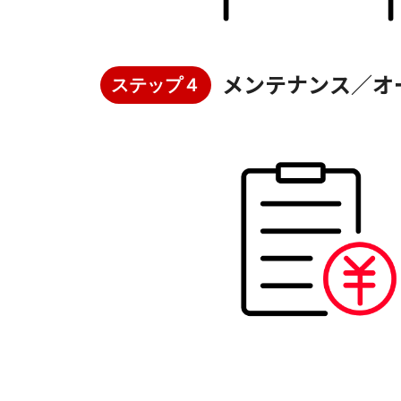
メンテナンス／オ
ステップ４